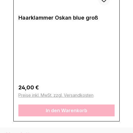
Haarklammer Oskan blue groß
Regulärer Preis:
24,00 €
Preise inkl. MwSt. zzgl. Versandkosten
In den Warenkorb