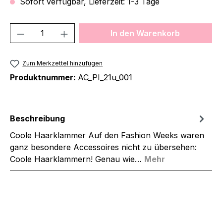
Sofort verfügbar, Lieferzeit: 1-3 Tage
Produkt Anzahl: Gib den gewünschten We
In den Warenkorb
Zum Merkzettel hinzufügen
Produktnummer:
AC_PI_21u_001
Beschreibung
Coole Haarklammer Auf den Fashion Weeks waren
ganz besondere Accessoires nicht zu übersehen:
Coole Haarklammern! Genau wie…
Mehr