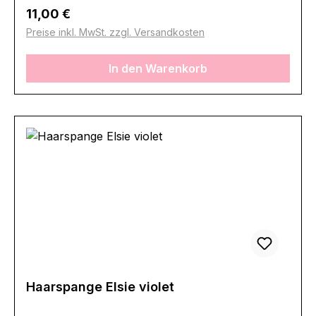
Regulärer Preis:
11,00 €
Preise inkl. MwSt. zzgl. Versandkosten
In den Warenkorb
Haarspange Elsie violet