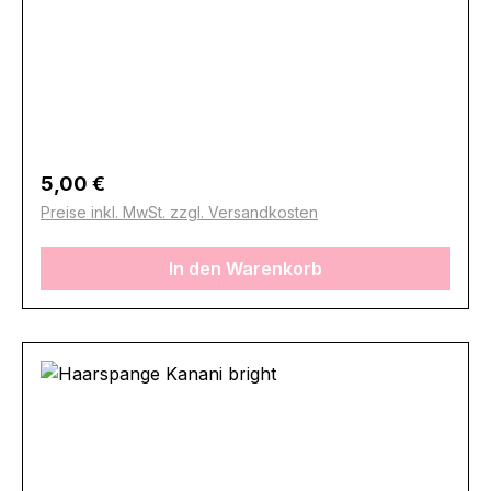
Regulärer Preis:
5,00 €
Preise inkl. MwSt. zzgl. Versandkosten
In den Warenkorb