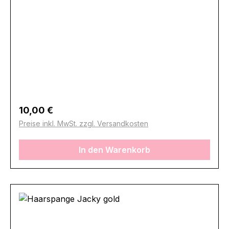
Regulärer Preis:
10,00 €
Preise inkl. MwSt. zzgl. Versandkosten
In den Warenkorb