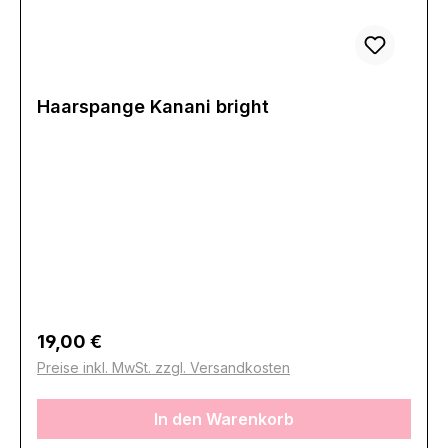
Haarspange Kanani bright
Regulärer Preis:
19,00 €
Preise inkl. MwSt. zzgl. Versandkosten
In den Warenkorb