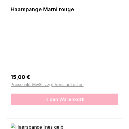
Haarspange Marni rouge
Regulärer Preis:
15,00 €
Preise inkl. MwSt. zzgl. Versandkosten
In den Warenkorb