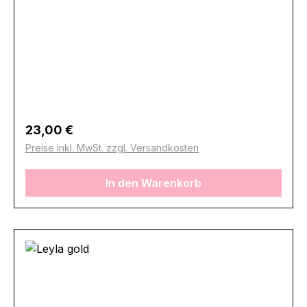
Regulärer Preis:
23,00 €
Preise inkl. MwSt. zzgl. Versandkosten
In den Warenkorb