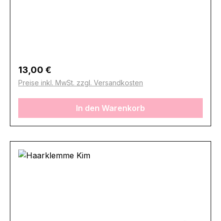
Regulärer Preis:
13,00 €
Preise inkl. MwSt. zzgl. Versandkosten
In den Warenkorb