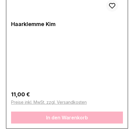
Haarklemme Kim
Regulärer Preis:
11,00 €
Preise inkl. MwSt. zzgl. Versandkosten
In den Warenkorb