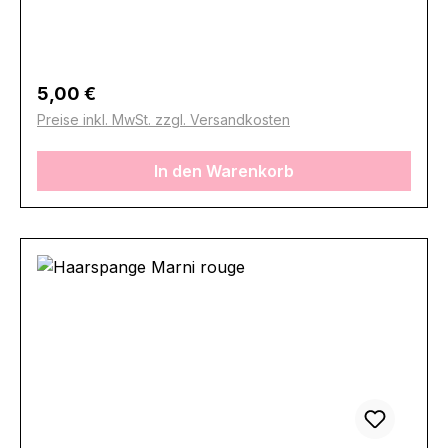
Regulärer Preis:
5,00 €
Preise inkl. MwSt. zzgl. Versandkosten
In den Warenkorb