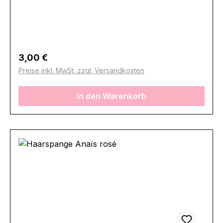
Regulärer Preis:
3,00 €
Preise inkl. MwSt. zzgl. Versandkosten
In den Warenkorb