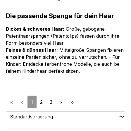
Die passende Spange für dein Haar
Dickes & schweres Haar:
Große, gebogene
Patenthaarspangen (Patentclips) fassen durch ihre
Form besonders viel Haar.
Feines & dünnes Haar:
Mittelgroße Spangen fixieren
einzelne Partien sicher, ohne zu verrutschen. - Für
Kinder: Entdecke farbenfrohe Modelle, die auch bei
feinem Kinderhaar perfekt sitzen.
Seite
Seite
Seite
1
2
3