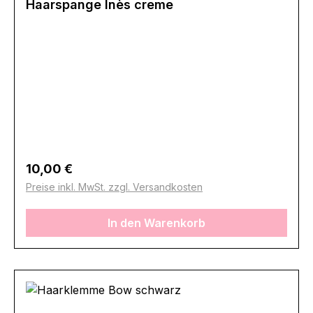
Haarspange Inès creme
Regulärer Preis:
10,00 €
Preise inkl. MwSt. zzgl. Versandkosten
In den Warenkorb