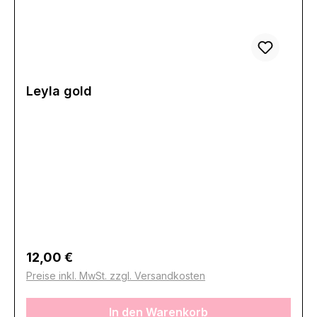
Leyla gold
Regulärer Preis:
12,00 €
Preise inkl. MwSt. zzgl. Versandkosten
In den Warenkorb