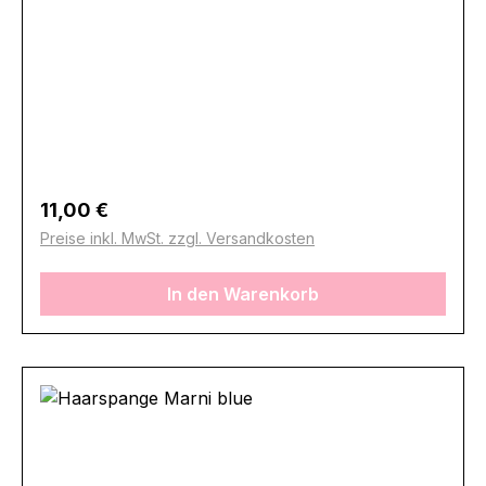
Regulärer Preis:
11,00 €
Preise inkl. MwSt. zzgl. Versandkosten
In den Warenkorb