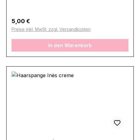
Regulärer Preis:
5,00 €
Preise inkl. MwSt. zzgl. Versandkosten
In den Warenkorb