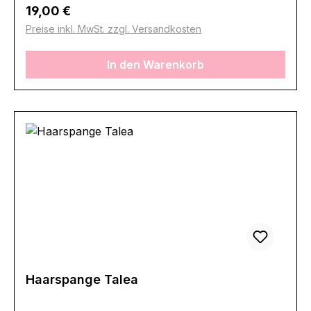
Regulärer Preis:
19,00 €
Preise inkl. MwSt. zzgl. Versandkosten
In den Warenkorb
Haarspange Talea