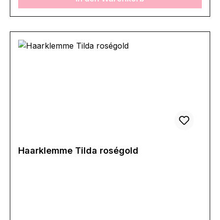
Haarklemme Tilda roségold