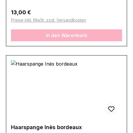
Regulärer Preis:
13,00 €
Preise inkl. MwSt. zzgl. Versandkosten
In den Warenkorb
Haarspange Inès bordeaux