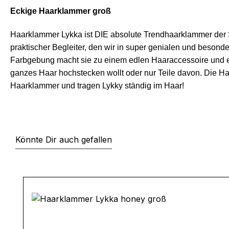
Eckige Haarklammer groß
Haarklammer Lykka ist DIE absolute Trendhaarklammer der S
praktischer Begleiter, den wir in super genialen und beson
Farbgebung macht sie zu einem edlen Haaraccessoire und ec
ganzes Haar hochstecken wollt oder nur Teile davon. Die Haa
Haarklammer und tragen Lykky ständig im Haar!
Könnte Dir auch gefallen
Produktgalerie überspringen