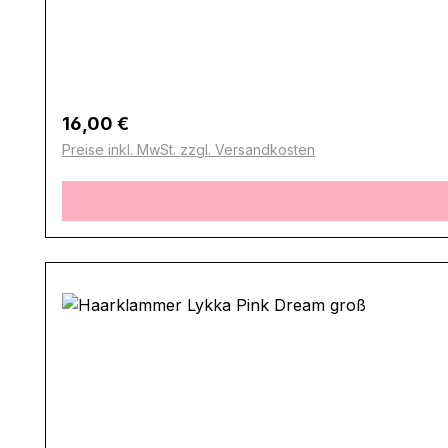
Regulärer Preis:
16,00 €
Preise inkl. MwSt. zzgl. Versandkosten