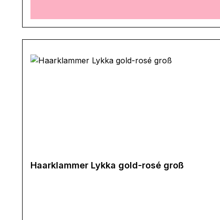
Haarklammer Lykka gold-rosé groß