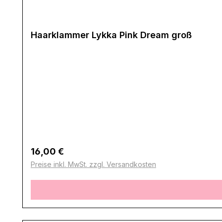
Haarklammer Lykka Pink Dream groß
Regulärer Preis:
16,00 €
Preise inkl. MwSt. zzgl. Versandkosten