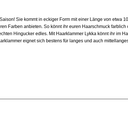
aison! Sie kommt in eckiger Form mit einer Länge von etwa 10
deren Farben anbieten. So könnt ihr euren Haarschmuck farblich
hten Hingucker edles. Mit Haarklammer Lykka könnt ihr im Ha
rklammer eignet sich bestens für langes und auch mittellanges H