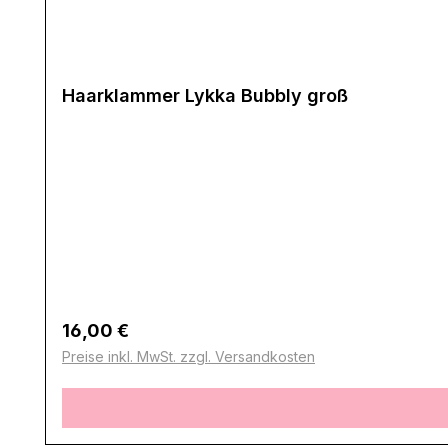
Haarklammer Lykka Bubbly groß
Regulärer Preis:
16,00 €
Preise inkl. MwSt. zzgl. Versandkosten