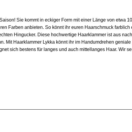
aison! Sie kommt in eckiger Form mit einer Länge von etwa 10
deren Farben anbieten. So könnt ihr euren Haarschmuck farblich
echten Hingucker.
Diese hochwertige Haarklammer ist aus nachha
nn.
Mit Haarklammer Lykka könnt ihr im Handumdrehen geniale F
net sich bestens für langes und auch mittellanges Haar. Wir se