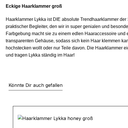
Eckige Haarklammer groß
Haarklammer Lykka ist DIE absolute Trendhaarklammer der S
praktischer Begleiter, den wir in super genialen und beson
Farbgebung macht sie zu einem edlen Haaraccessoire und 
transparenten Gehäuse, sodass sich kein Haar klemmen ka
hochstecken wollt oder nur Teile davon. Die Haarklammer eig
und tragen Lykka ständig im Haar!
Könnte Dir auch gefallen
Produktgalerie überspringen