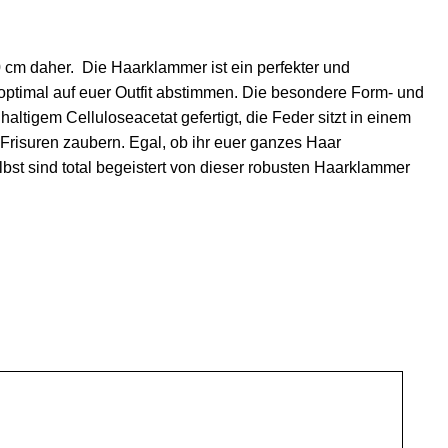
 cm daher. Die Haarklammer ist ein perfekter und
 optimal auf euer Outfit abstimmen. Die besondere Form- und
ltigem Celluloseacetat gefertigt, die Feder sitzt in einem
risuren zaubern. Egal, ob ihr euer ganzes Haar
lbst sind total begeistert von dieser robusten Haarklammer