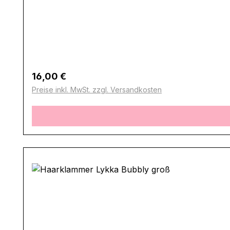
Regulärer Preis:
16,00 €
Preise inkl. MwSt. zzgl. Versandkosten