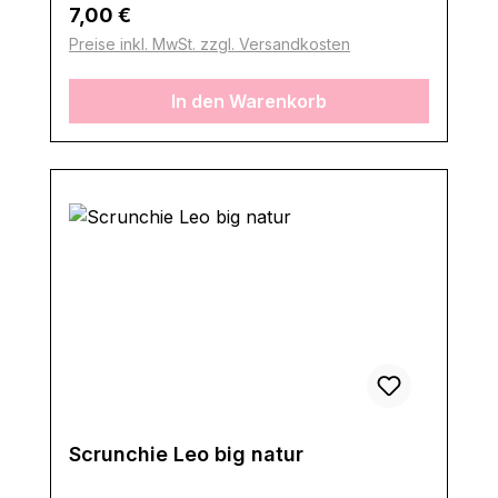
Regulärer Preis:
7,00 €
Preise inkl. MwSt. zzgl. Versandkosten
In den Warenkorb
Scrunchie Leo big natur