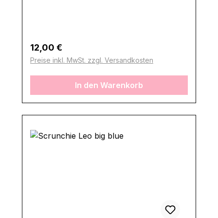
Regulärer Preis:
12,00 €
Preise inkl. MwSt. zzgl. Versandkosten
In den Warenkorb