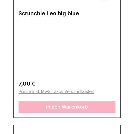
Scrunchie Leo big blue
Regulärer Preis:
7,00 €
Preise inkl. MwSt. zzgl. Versandkosten
In den Warenkorb