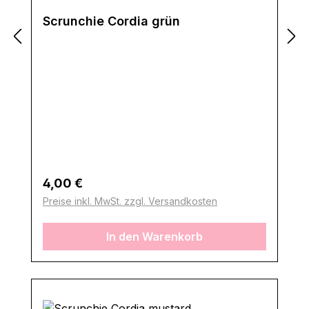
Scrunchie Cordia grün
Regulärer Preis:
4,00 €
Preise inkl. MwSt. zzgl. Versandkosten
In den Warenkorb