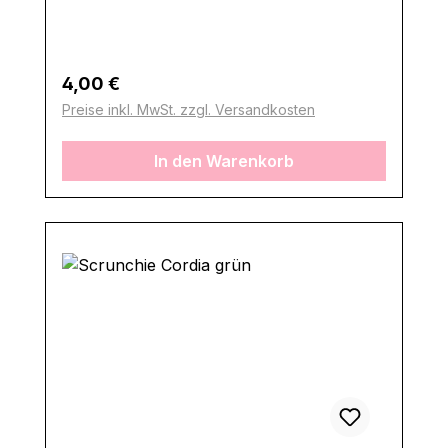
Regulärer Preis:
4,00 €
Preise inkl. MwSt. zzgl. Versandkosten
In den Warenkorb