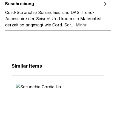
Beschreibung
Cord-Scrunchie Scrunchies sind DAS Trend-
Accessoire der Saison! Und kaum ein Material ist
derzeit so angesagt wie Cord. Scr…
Mehr
Produktgalerie überspringen
Similar Items