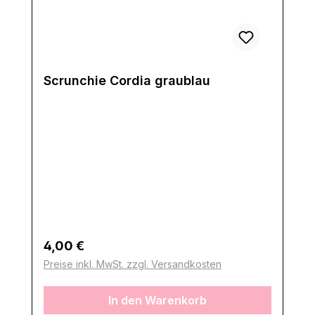
Scrunchie Cordia graublau
Regulärer Preis:
4,00 €
Preise inkl. MwSt. zzgl. Versandkosten
In den Warenkorb