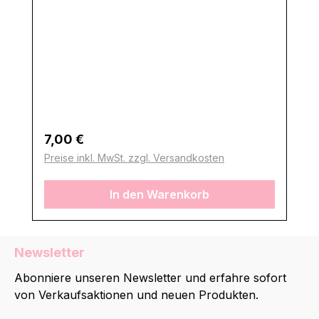
Regulärer Preis:
7,00 €
Preise inkl. MwSt. zzgl. Versandkosten
In den Warenkorb
Newsletter
Abonniere unseren Newsletter und erfahre sofort
von Verkaufsaktionen und neuen Produkten.