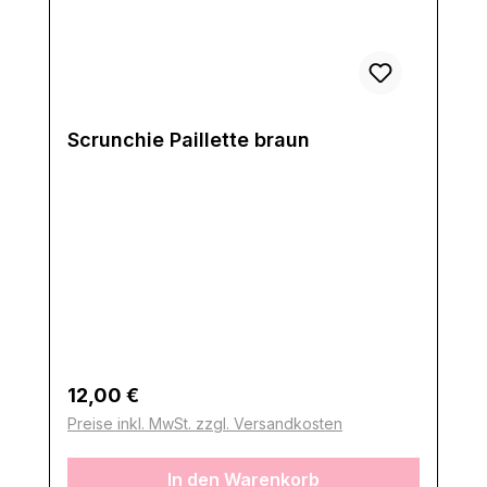
Scrunchie Paillette braun
Regulärer Preis:
12,00 €
Preise inkl. MwSt. zzgl. Versandkosten
In den Warenkorb