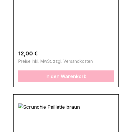
Regulärer Preis:
12,00 €
Preise inkl. MwSt. zzgl. Versandkosten
In den Warenkorb