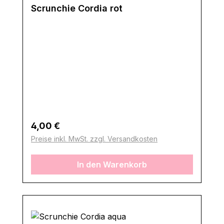
Scrunchie Cordia rot
Regulärer Preis:
4,00 €
Preise inkl. MwSt. zzgl. Versandkosten
In den Warenkorb