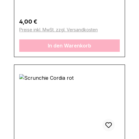
Regulärer Preis:
4,00 €
Preise inkl. MwSt. zzgl. Versandkosten
In den Warenkorb