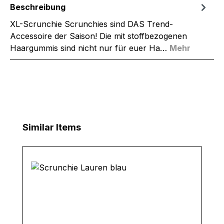
Beschreibung
XL-Scrunchie Scrunchies sind DAS Trend-
Accessoire der Saison! Die mit stoffbezogenen
Haargummis sind nicht nur für euer Ha…
Mehr
Produktgalerie überspringen
Similar Items