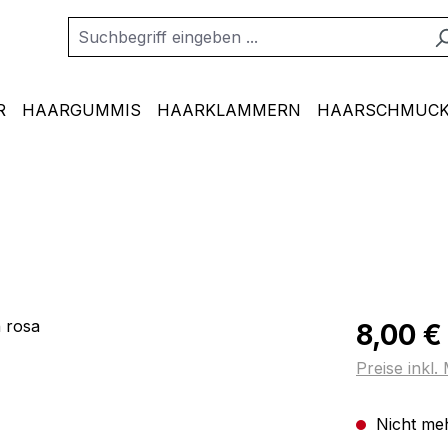
R
HAARGUMMIS
HAARKLAMMERN
HAARSCHMUCK
Regulärer Pr
8,00 €
Preise inkl
Nicht meh