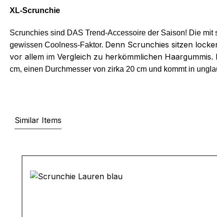
XL-Scrunchie
Scrunchies sind DAS Trend-Accessoire der Saison! Die mit 
Denn Scrunchies sitzen locker
gewissen Coolness-Faktor.
vor allem im Vergleich zu herkömmlichen Haargummis. Da
cm, einen Durchmesser von zirka 20 cm und kommt in unglau
Similar Items
Produktgalerie überspringen