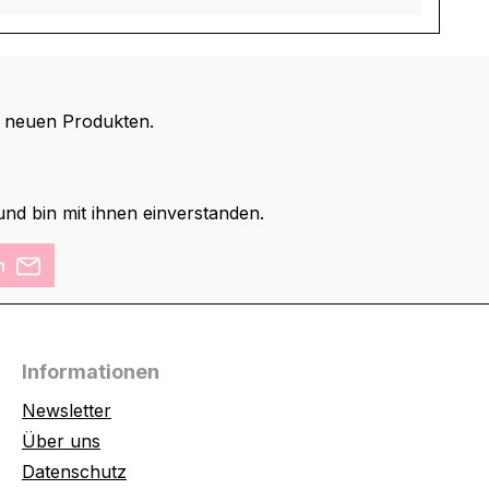
d neuen Produkten.
nd bin mit ihnen einverstanden.
n
Informationen
Newsletter
Über uns
Datenschutz