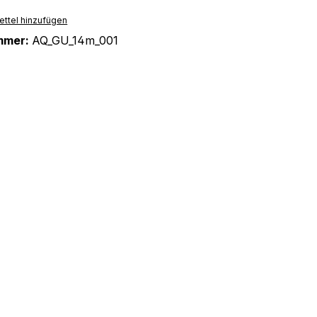
ttel hinzufügen
mmer:
AQ_GU_14m_001