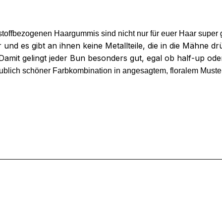
stoffbezogenen Haargummis sind nicht nur für euer Haar super
 und es gibt an ihnen keine Metallteile, die in die Mähne 
mit gelingt jeder Bun besonders gut, egal ob half-up ode
blich schöner Farbkombination in angesagtem, floralem Muster