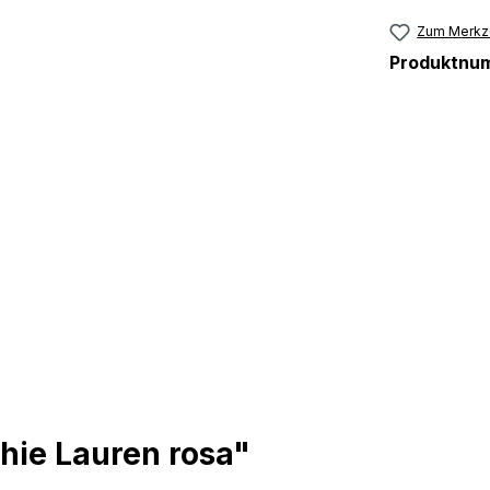
Zum Merkze
Produktnu
hie Lauren rosa"