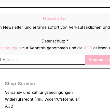
Newsletter
 Newsletter und erfahre sofort von Verkaufsaktionen un
Datenschutz *
stimmungen
zur Kenntnis genommen und die
AGB
gelesen u
Abonniere
Shop-Service
Versand- und Zahlungsbedingungen
Widerrufsrecht (inkl. Widerrufsformular)
AGB