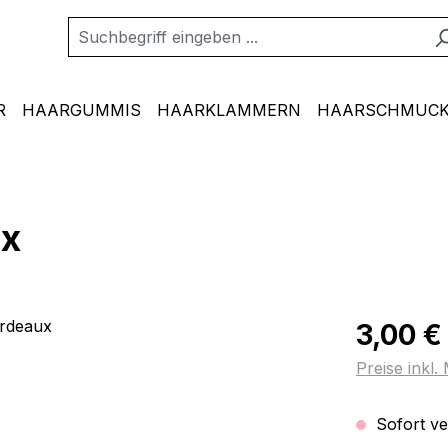
R
HAARGUMMIS
HAARKLAMMERN
HAARSCHMUCK
ux
Regulärer Pr
3,00 €
Preise inkl
Sofort ver