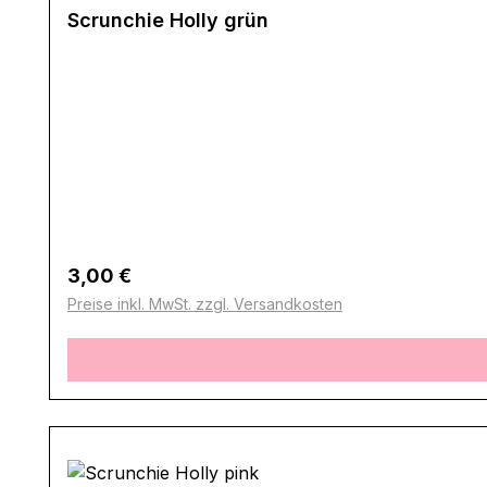
Scrunchie Holly grün
Regulärer Preis:
3,00 €
Preise inkl. MwSt. zzgl. Versandkosten