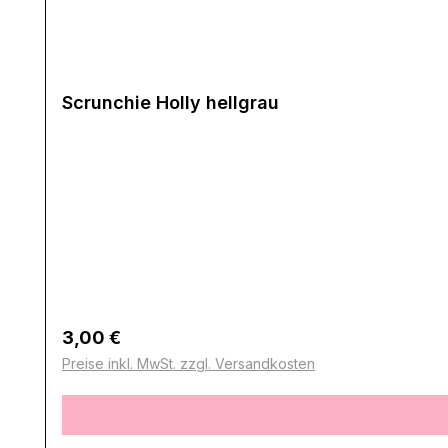
Scrunchie Holly hellgrau
Regulärer Preis:
3,00 €
Preise inkl. MwSt. zzgl. Versandkosten