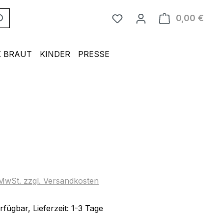
0,00 €
Ware
 BRAUT
KINDER
PRESSE
eis:
. MwSt. zzgl. Versandkosten
fügbar, Lieferzeit: 1-3 Tage