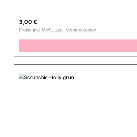
Regulärer Preis:
3,00 €
Preise inkl. MwSt. zzgl. Versandkosten