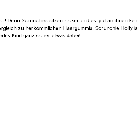
 so! Denn Scrunchies sitzen locker und es gibt an ihnen kei
Vergleich zu herkömmlichen Haargummis. Scrunchie Holly 
edes Kind ganz sicher etwas dabei!