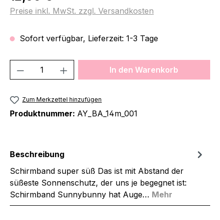
Preise inkl. MwSt. zzgl. Versandkosten
Sofort verfügbar, Lieferzeit: 1-3 Tage
Produkt Anzahl: Gib den gewünschten We
In den Warenkorb
Zum Merkzettel hinzufügen
Produktnummer:
AY_BA_14m_001
Beschreibung
Schirmband super süß Das ist mit Abstand der
süßeste Sonnenschutz, der uns je begegnet ist:
Schirmband Sunnybunny hat Auge…
Mehr