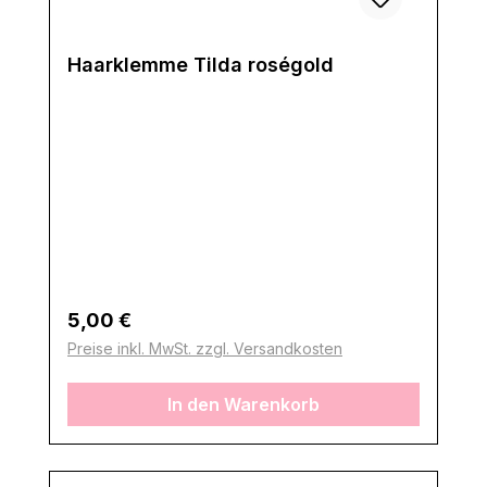
Haarklemme Tilda roségold
Regulärer Preis:
5,00 €
Preise inkl. MwSt. zzgl. Versandkosten
In den Warenkorb