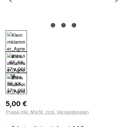
Regulärer Preis:
5,00 €
Preise inkl. MwSt. zzgl. Versandkosten