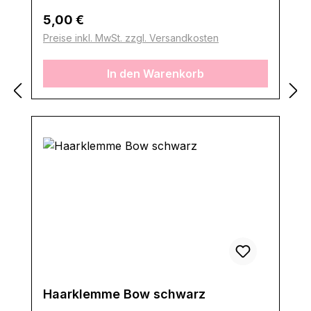
Regulärer Preis:
5,00 €
Preise inkl. MwSt. zzgl. Versandkosten
In den Warenkorb
Haarklemme Bow schwarz