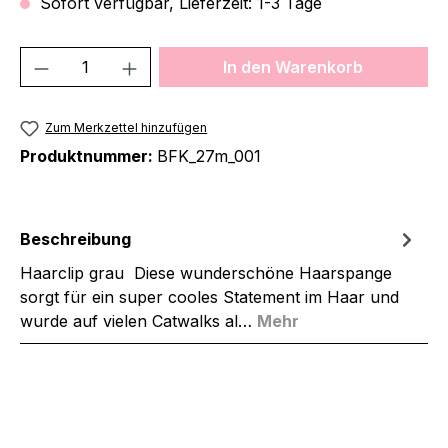
Sofort verfügbar, Lieferzeit: 1-3 Tage
Produkt Anzahl: Gib den gewünschten We
In den Warenkorb
Zum Merkzettel hinzufügen
Produktnummer:
BFK_27m_001
Beschreibung
Haarclip grau Diese wunderschöne Haarspange
sorgt für ein super cooles Statement im Haar und
wurde auf vielen Catwalks al…
Mehr