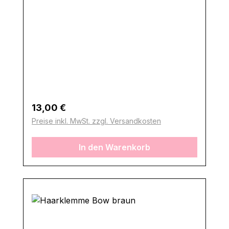
Regulärer Preis:
13,00 €
Preise inkl. MwSt. zzgl. Versandkosten
In den Warenkorb