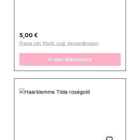
Regulärer Preis:
5,00 €
Preise inkl. MwSt. zzgl. Versandkosten
In den Warenkorb