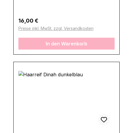
Regulärer Preis:
16,00 €
Preise inkl. MwSt. zzgl. Versandkosten
In den Warenkorb