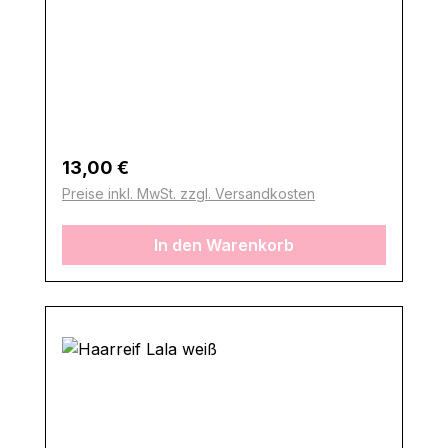
Regulärer Preis:
13,00 €
Preise inkl. MwSt. zzgl. Versandkosten
In den Warenkorb