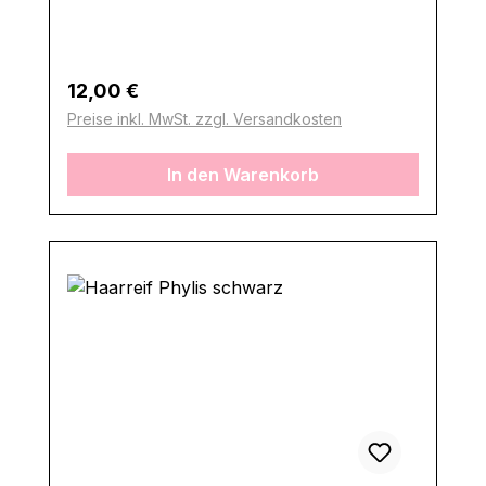
Regulärer Preis:
12,00 €
Preise inkl. MwSt. zzgl. Versandkosten
In den Warenkorb