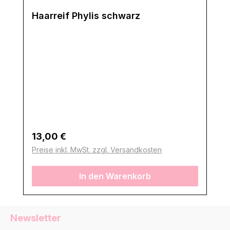
Haarreif Phylis schwarz
Regulärer Preis:
13,00 €
Preise inkl. MwSt. zzgl. Versandkosten
In den Warenkorb
Newsletter