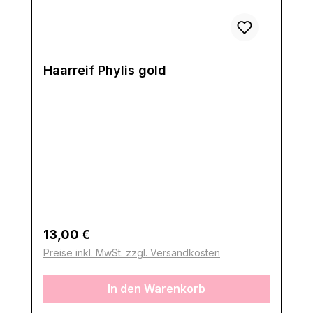
Haarreif Phylis gold
Regulärer Preis:
13,00 €
Preise inkl. MwSt. zzgl. Versandkosten
In den Warenkorb