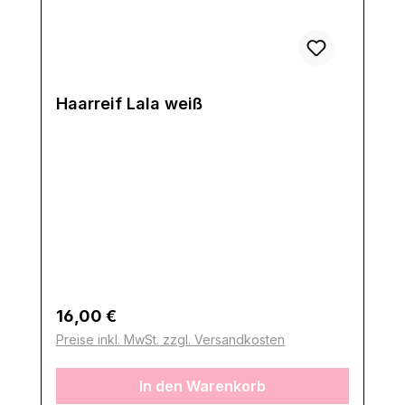
Haarreif Lala weiß
Regulärer Preis:
16,00 €
Preise inkl. MwSt. zzgl. Versandkosten
In den Warenkorb