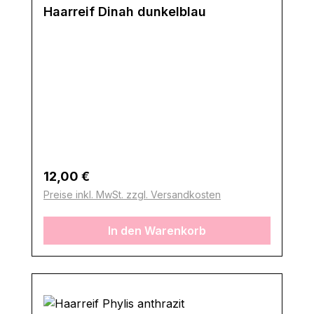
Haarreif Dinah dunkelblau
Regulärer Preis:
12,00 €
Preise inkl. MwSt. zzgl. Versandkosten
In den Warenkorb