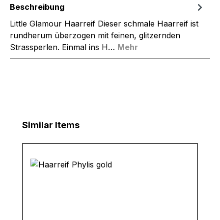
Beschreibung
Little Glamour Haarreif Dieser schmale Haarreif ist
rundherum überzogen mit feinen, glitzernden
Strassperlen. Einmal ins H…
Mehr
Produktgalerie überspringen
Similar Items