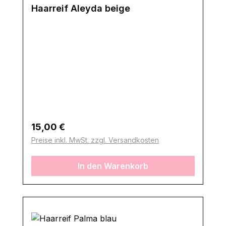
Haarreif Aleyda beige
Regulärer Preis:
15,00 €
Preise inkl. MwSt. zzgl. Versandkosten
In den Warenkorb