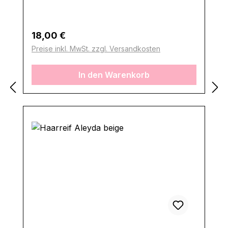
Regulärer Preis:
18,00 €
Preise inkl. MwSt. zzgl. Versandkosten
In den Warenkorb