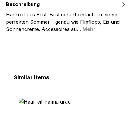
Beschreibung
Haarreif aus Bast Bast gehört einfach zu einem
perfekten Sommer – genau wie Flipflops, Eis und
Sonnencreme. Accessoires au…
Mehr
Produktgalerie überspringen
Similar Items