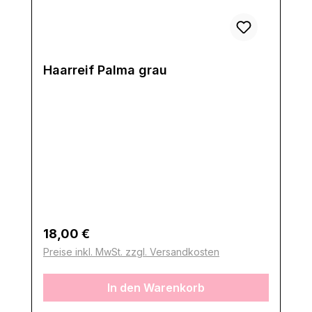
Haarreif Palma grau
Regulärer Preis:
18,00 €
Preise inkl. MwSt. zzgl. Versandkosten
In den Warenkorb