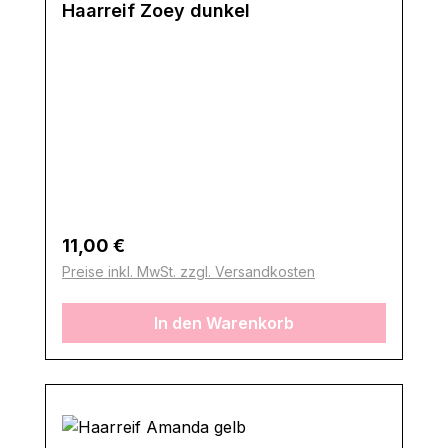
Haarreif Zoey dunkel
Regulärer Preis:
11,00 €
Preise inkl. MwSt. zzgl. Versandkosten
In den Warenkorb