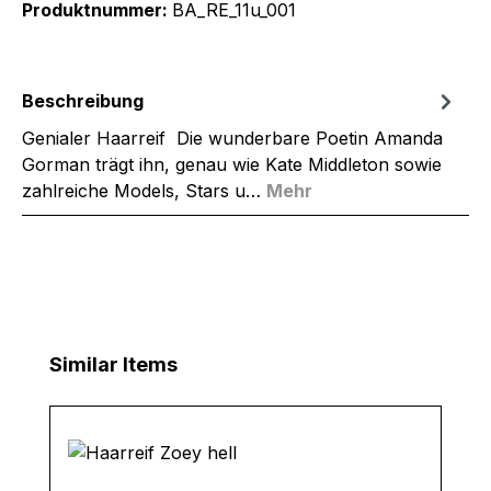
Produktnummer:
BA_RE_11u_001
Beschreibung
Genialer Haarreif Die wunderbare Poetin Amanda
Gorman trägt ihn, genau wie Kate Middleton sowie
zahlreiche Models, Stars u…
Mehr
Produktgalerie überspringen
Similar Items