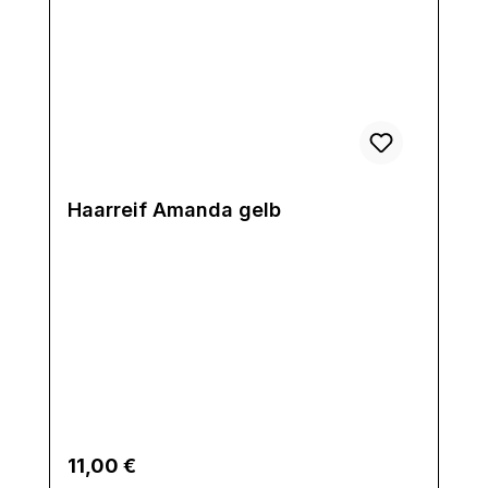
Haarreif Amanda gelb
Regulärer Preis:
11,00 €