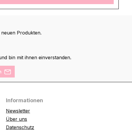
d neuen Produkten.
nd bin mit ihnen einverstanden.
n
Informationen
Newsletter
Über uns
Datenschutz