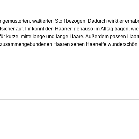
n gemusterten, wattierten Stoff bezogen. Dadurch wirkt er erhab
tilsicher auf. Ihr könnt den Haarreif genauso im Alltag tragen,
 für kurze, mittellange und lange Haare. Außerdem passen Haarrei
en zusammengebundenen Haaren sehen Haarreife wunderschön 