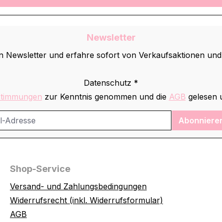
Newsletter
 Newsletter und erfahre sofort von Verkaufsaktionen un
Datenschutz *
stimmungen
zur Kenntnis genommen und die
AGB
gelesen u
Abonniere
Shop-Service
Versand- und Zahlungsbedingungen
Widerrufsrecht (inkl. Widerrufsformular)
AGB