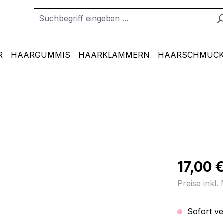
R
HAARGUMMIS
HAARKLAMMERN
HAARSCHMUCK
Regulärer Pr
17,00 
Preise inkl
Sofort ver