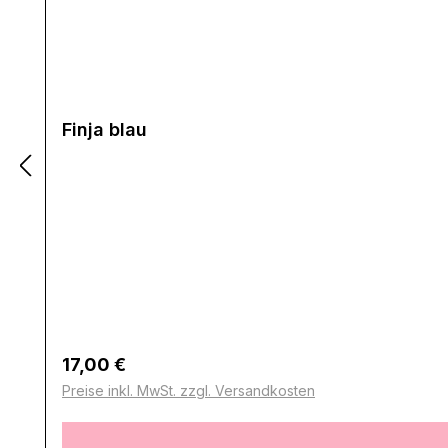
Finja blau
Regulärer Preis:
17,00 €
Preise inkl. MwSt. zzgl. Versandkosten