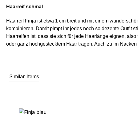
Haarreif schmal
Haarreif Finja ist etwa 1 cm breit und mit einem wunderschö
kombinieren. Damit pimpt ihr jedes noch so dezente Outfit s
Haarreifen ist, dass sie sich für jede Haarlänge eignen, also
oder ganz hochgestecktem Haar tragen. Auch zu im Nack
Similar Items
Produktgalerie überspringen