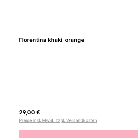
Florentina khaki-orange
Regulärer Preis:
29,00 €
Preise inkl. MwSt. zzgl. Versandkosten