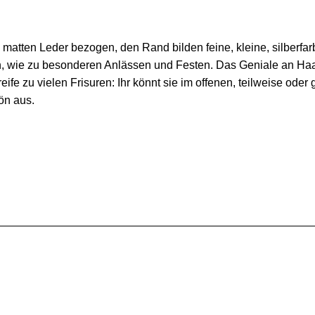
, matten Leder bezogen, den Rand bilden feine, kleine, silberfa
gen, wie zu besonderen Anlässen und Festen. Das Geniale an Haarr
ife zu vielen Frisuren: Ihr könnt sie im offenen, teilweise od
n aus.