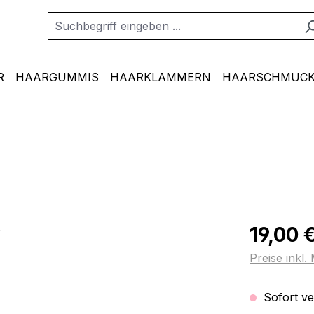
R
HAARGUMMIS
HAARKLAMMERN
HAARSCHMUCK
Regulärer Pr
19,00 
Preise inkl
Sofort ver