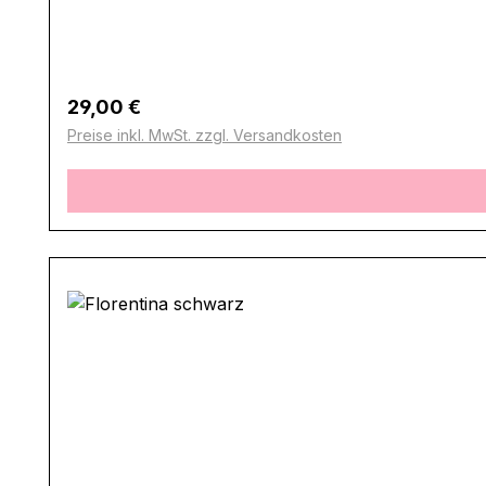
Regulärer Preis:
29,00 €
Preise inkl. MwSt. zzgl. Versandkosten