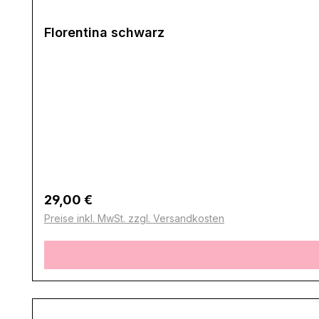
Florentina schwarz
Regulärer Preis:
29,00 €
Preise inkl. MwSt. zzgl. Versandkosten