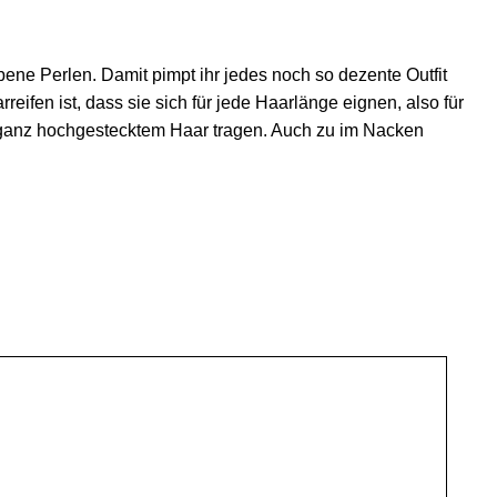
rbene Perlen. Damit pimpt ihr jedes noch so dezente Outfit
eifen ist, dass sie sich für jede Haarlänge eignen, also für
er ganz hochgestecktem Haar tragen. Auch zu im Nacken