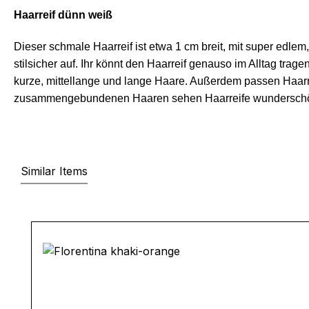
Haarreif dünn weiß
Dieser schmale Haarreif ist etwa 1 cm breit, mit super edlem
stilsicher auf. Ihr könnt den Haarreif genauso im Alltag tra
kurze, mittellange und lange Haare. Außerdem passen Haarre
zusammengebundenen Haaren sehen Haarreife wunderschö
Similar Items
Produktgalerie überspringen