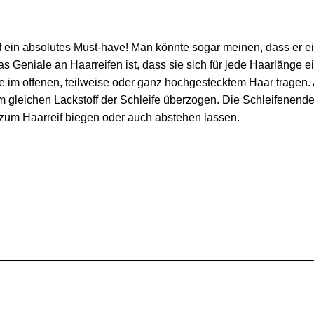
rreif ein absolutes Must-have! Man könnte sogar meinen, dass e
Das Geniale an Haarreifen ist, dass sie sich für jede Haarlänge e
 sie im offenen, teilweise oder ganz hochgestecktem Haar tr
 gleichen Lackstoff der Schleife überzogen. Die Schleifenenden
 zum Haarreif biegen oder auch abstehen lassen.