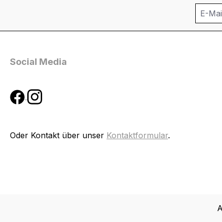
Social Media
Oder Kontakt über unser
Kontaktformular
.
A