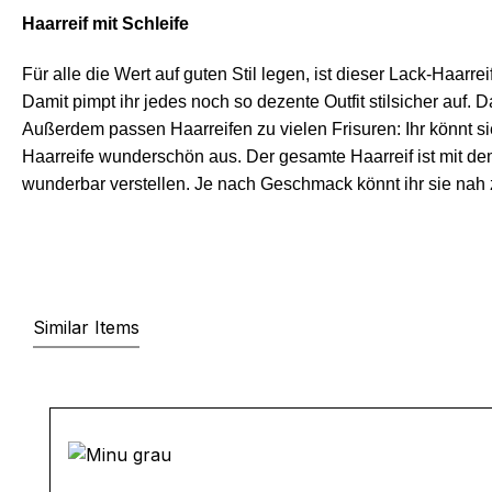
Haarreif mit Schleife
Für alle die Wert auf guten Stil legen, ist dieser Lack-Haa
Damit pimpt ihr jedes noch so dezente Outfit stilsicher auf. 
Außerdem passen Haarreifen zu vielen Frisuren: Ihr könnt
Haarreife wunderschön aus. Der gesamte Haarreif ist mit dem
wunderbar verstellen. Je nach Geschmack könnt ihr sie nah
Similar Items
Produktgalerie überspringen