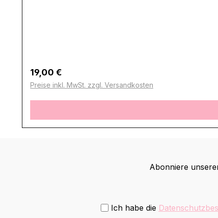
Regulärer Preis:
19,00 €
Preise inkl. MwSt. zzgl. Versandkosten
Abonniere unseren
Ich habe die
Datenschutzbe