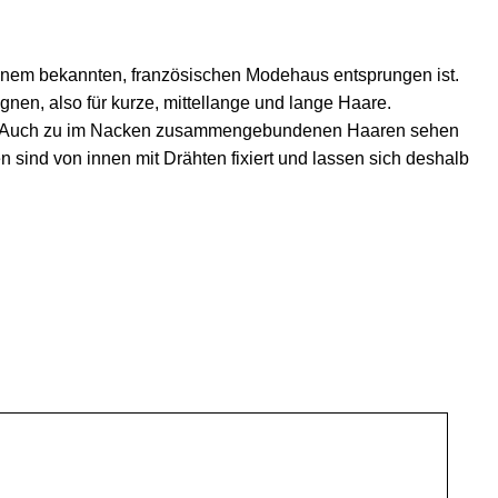
r einem bekannten, französischen Modehaus entsprungen ist.
ignen, also für kurze, mittellange und lange Haare.
agen. Auch zu im Nacken zusammengebundenen Haaren sehen
 sind von innen mit Drähten fixiert und lassen sich deshalb