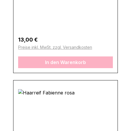
Regulärer Preis:
13,00 €
Preise inkl. MwSt. zzgl. Versandkosten
In den Warenkorb