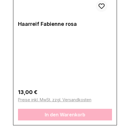
Haarreif Fabienne rosa
Regulärer Preis:
13,00 €
Preise inkl. MwSt. zzgl. Versandkosten
In den Warenkorb