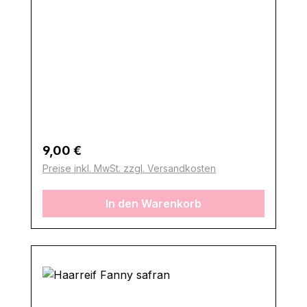
Regulärer Preis:
9,00 €
Preise inkl. MwSt. zzgl. Versandkosten
In den Warenkorb