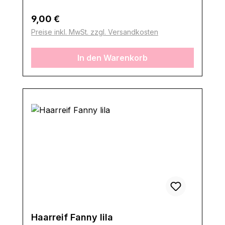
Regulärer Preis:
9,00 €
Preise inkl. MwSt. zzgl. Versandkosten
In den Warenkorb
Haarreif Fanny lila