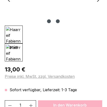
Regulärer Preis:
13,00 €
Preise inkl. MwSt. zzgl. Versandkosten
Sofort verfügbar, Lieferzeit: 1-3 Tage
Produkt Anzahl: Gib den gewünschten We
In den Warenkorb