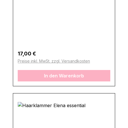
Regulärer Preis:
17,00 €
Preise inkl. MwSt. zzgl. Versandkosten
In den Warenkorb