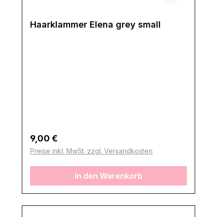
Haarklammer Elena grey small
Regulärer Preis:
9,00 €
Preise inkl. MwSt. zzgl. Versandkosten
In den Warenkorb