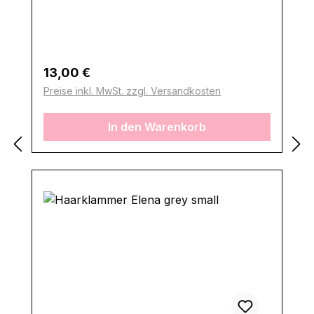
Regulärer Preis:
13,00 €
Preise inkl. MwSt. zzgl. Versandkosten
In den Warenkorb