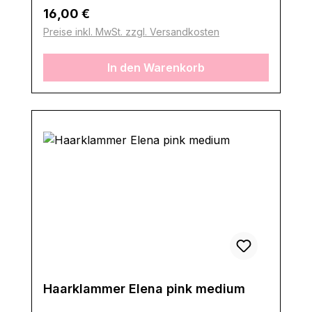
Regulärer Preis:
16,00 €
Preise inkl. MwSt. zzgl. Versandkosten
In den Warenkorb
Haarklammer Elena pink medium