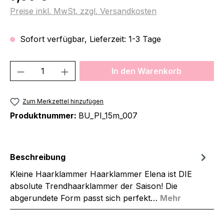
Preise inkl. MwSt. zzgl. Versandkosten
Sofort verfügbar, Lieferzeit: 1-3 Tage
Produkt Anzahl: Gib den gewünschten We
In den Warenkorb
Zum Merkzettel hinzufügen
Produktnummer:
BU_PI_15m_007
Beschreibung
Kleine Haarklammer Haarklammer Elena ist DIE
absolute Trendhaarklammer der Saison! Die
abgerundete Form passt sich perfekt…
Mehr