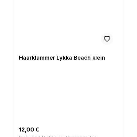
Haarklammer Lykka Beach klein
Regulärer Preis:
12,00 €