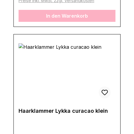
Preise inkl. MwSt. zzgl. Versandkosten
In den Warenkorb
Haarklammer Lykka curacao klein