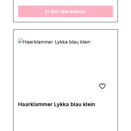
In den Warenkorb
Haarklammer Lykka blau klein