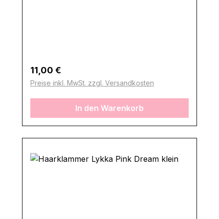
Regulärer Preis:
11,00 €
Preise inkl. MwSt. zzgl. Versandkosten
In den Warenkorb