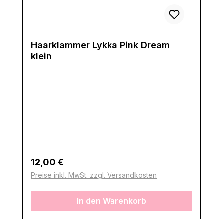
Haarklammer Lykka Pink Dream
klein
Regulärer Preis:
12,00 €
Preise inkl. MwSt. zzgl. Versandkosten
In den Warenkorb