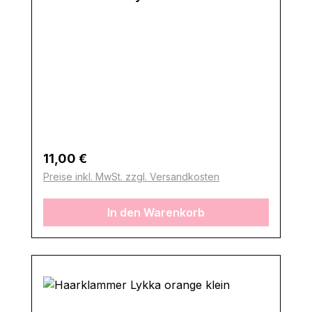
Regulärer Preis:
11,00 €
Preise inkl. MwSt. zzgl. Versandkosten
In den Warenkorb