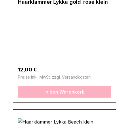
Haarklammer Lykka gold-rosé klein
Regulärer Preis:
12,00 €
Preise inkl. MwSt. zzgl. Versandkosten
In den Warenkorb