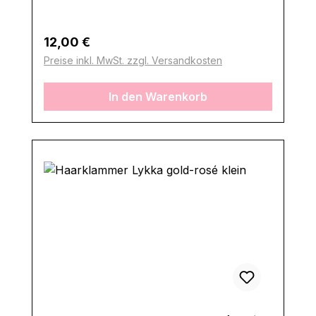
Regulärer Preis:
12,00 €
Preise inkl. MwSt. zzgl. Versandkosten
In den Warenkorb