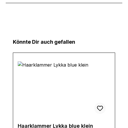
Produktgalerie überspringen
Könnte Dir auch gefallen
Haarklammer Lykka blue klein