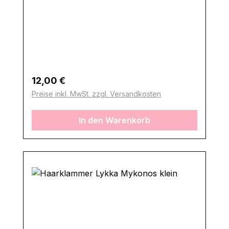
Regulärer Preis:
12,00 €
Preise inkl. MwSt. zzgl. Versandkosten
In den Warenkorb