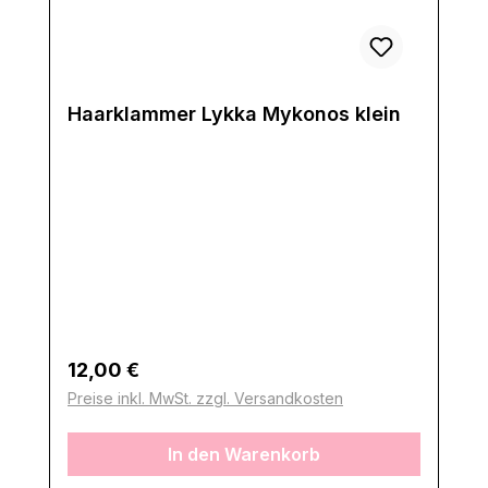
Haarklammer Lykka Mykonos klein
Regulärer Preis:
12,00 €
Preise inkl. MwSt. zzgl. Versandkosten
In den Warenkorb