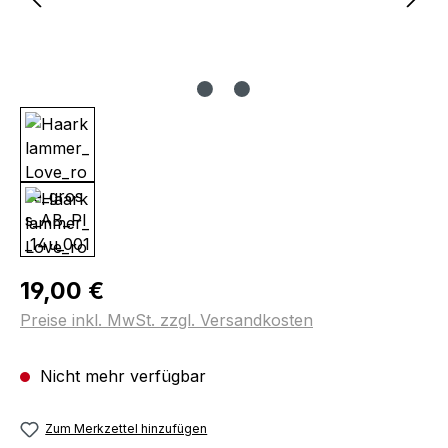
Regulärer Preis:
19,00 €
Preise inkl. MwSt. zzgl. Versandkosten
Nicht mehr verfügbar
Zum Merkzettel hinzufügen