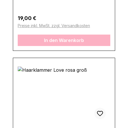
Regulärer Preis:
19,00 €
Preise inkl. MwSt. zzgl. Versandkosten
In den Warenkorb