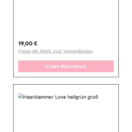
Regulärer Preis:
19,00 €
Preise inkl. MwSt. zzgl. Versandkosten
In den Warenkorb