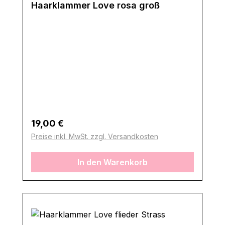
Haarklammer Love rosa groß
Regulärer Preis:
19,00 €
Preise inkl. MwSt. zzgl. Versandkosten
In den Warenkorb