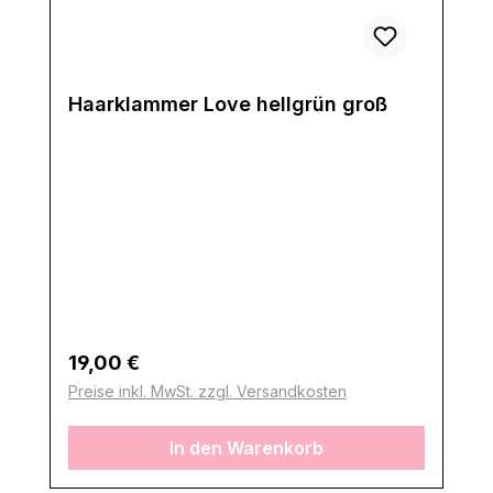
Haarklammer Love hellgrün groß
Regulärer Preis:
19,00 €
Preise inkl. MwSt. zzgl. Versandkosten
In den Warenkorb