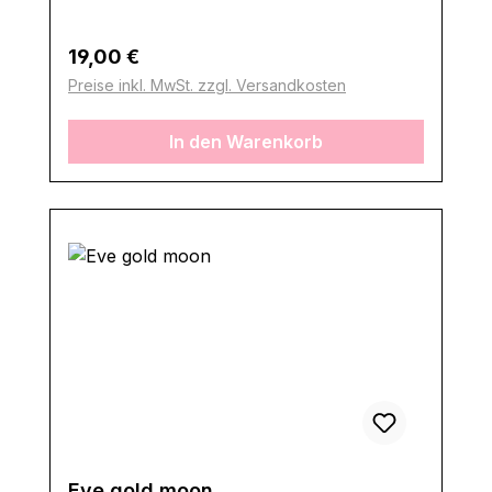
Regulärer Preis:
19,00 €
Preise inkl. MwSt. zzgl. Versandkosten
In den Warenkorb
Eve gold moon