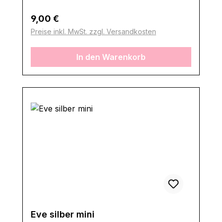
Regulärer Preis:
9,00 €
Preise inkl. MwSt. zzgl. Versandkosten
In den Warenkorb
Eve silber mini