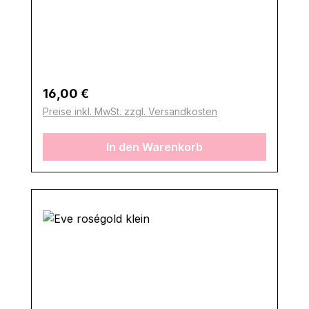
Regulärer Preis:
16,00 €
Preise inkl. MwSt. zzgl. Versandkosten
In den Warenkorb