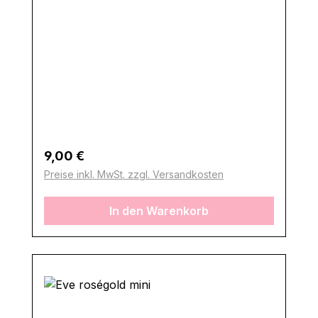
Regulärer Preis:
9,00 €
Preise inkl. MwSt. zzgl. Versandkosten
In den Warenkorb