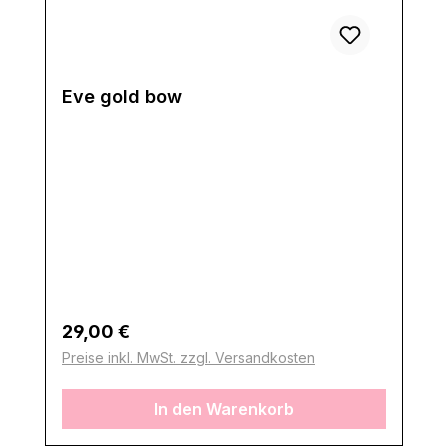
Eve gold bow
Regulärer Preis:
29,00 €
Preise inkl. MwSt. zzgl. Versandkosten
In den Warenkorb