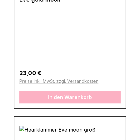
Regulärer Preis:
23,00 €
Preise inkl. MwSt. zzgl. Versandkosten
In den Warenkorb