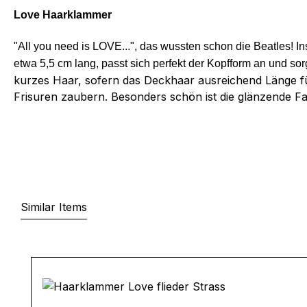
Love Haarklammer
"All you need is LOVE...", das wussten schon die Beatles! I
etwa 5,5 cm lang, passt sich perfekt der Kopfform an und so
kurzes Haar, sofern das Deckhaar ausreichend Länge fü
Frisuren zaubern. Besonders schön ist die glänzende Fa
Similar Items
Produktgalerie überspringen