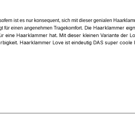
nsofern ist es nur konsequent, sich mit dieser genialen Haarkl
Die Haarklammer eignet
rgt für einen angenehmen Tragekomfort.
r eine Haarklammer hat. Mit dieser kleinen Variante der
rbigkeit. Haarklammer Love ist eindeutig DAS super coole I