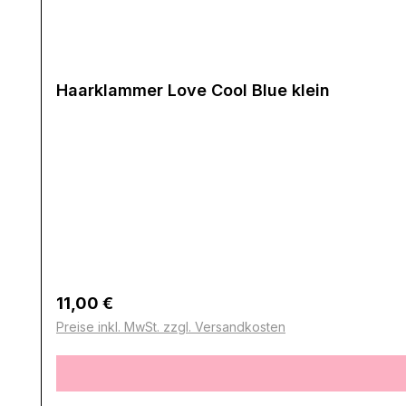
Haarklammer Love Cool Blue klein
Regulärer Preis:
11,00 €
Preise inkl. MwSt. zzgl. Versandkosten