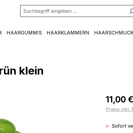
R
HAARGUMMIS
HAARKLAMMERN
HAARSCHMUCK
ün klein
Regulärer Pr
11,00 
Preise inkl
Sofort ver