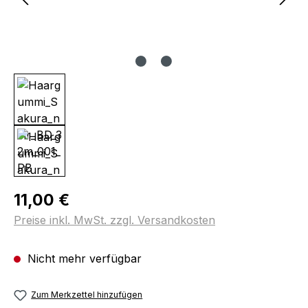
Regulärer Preis:
11,00 €
Preise inkl. MwSt. zzgl. Versandkosten
Nicht mehr verfügbar
Zum Merkzettel hinzufügen