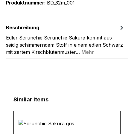
Produktnummer:
BD_32m_001
Beschreibung
Edler Scrunchie Scrunchie Sakura kommt aus
seidig schimmerndem Stoff in einem edlen Schwarz
mit zartem Kirschblütenmuster…
Mehr
Produktgalerie überspringen
Similar Items