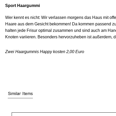
Sport Haargummi
Wer kennt es nicht: Wir verlassen morgens das Haus mit of
Haare aus dem Gesicht bekommen! Da kommen passend zu
halten jede Frisur optimal zusammen und sind auch am Hand
Knoten variieren. Besonders hervorzuheben ist außerdem,
Zwei Haargummis Happy kosten 2,00 Euro
Similar Items
Produktgalerie überspringen