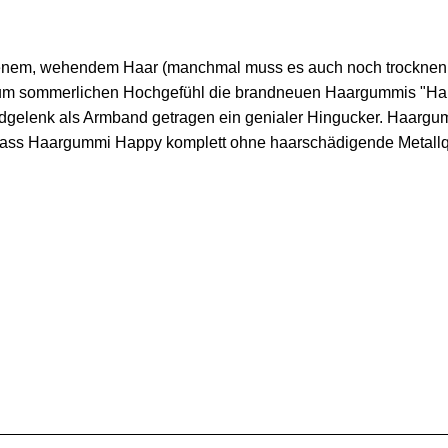
fenem, wehendem Haar (manchmal muss es auch noch trocknen...
m sommerlichen Hochgefühl die brandneuen Haargummis "Ha
gelenk als Armband getragen ein genialer Hingucker. Haargummi
 dass Haargummi Happy komplett ohne haarschädigende Metall