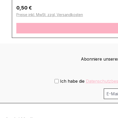
Regulärer Preis:
0,50 €
Preise inkl. MwSt. zzgl. Versandkosten
Abonniere unseren
Ich habe die
Datenschutzbe