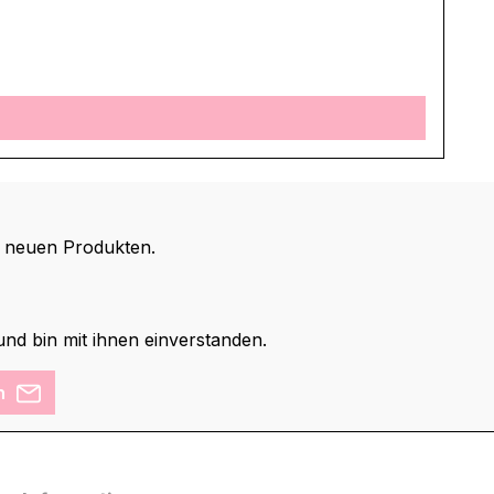
d neuen Produkten.
nd bin mit ihnen einverstanden.
n