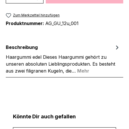
Zum Merkzettel hinzufügen
Produktnummer:
AG_GU_12u_001
Beschreibung
Haargummi edel Dieses Haargummi gehört zu
unseren absoluten Lieblingsprodukten. Es besteht
aus zwei filigranen Kugeln, die…
Mehr
Produktgalerie überspringen
Könnte Dir auch gefallen