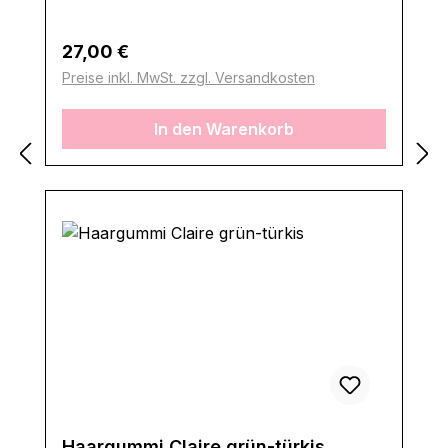
Regulärer Preis:
27,00 €
Preise inkl. MwSt. zzgl. Versandkosten
In den Warenkorb
Haargummi Claire grün-türkis