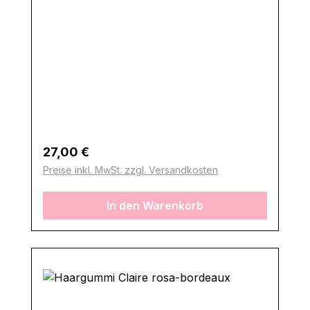
Regulärer Preis:
27,00 €
Preise inkl. MwSt. zzgl. Versandkosten
In den Warenkorb