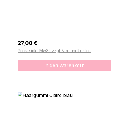
Regulärer Preis:
27,00 €
Preise inkl. MwSt. zzgl. Versandkosten
In den Warenkorb