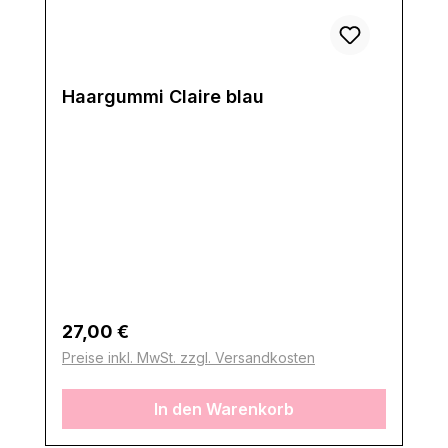
Haargummi Claire blau
Regulärer Preis:
27,00 €
Preise inkl. MwSt. zzgl. Versandkosten
In den Warenkorb