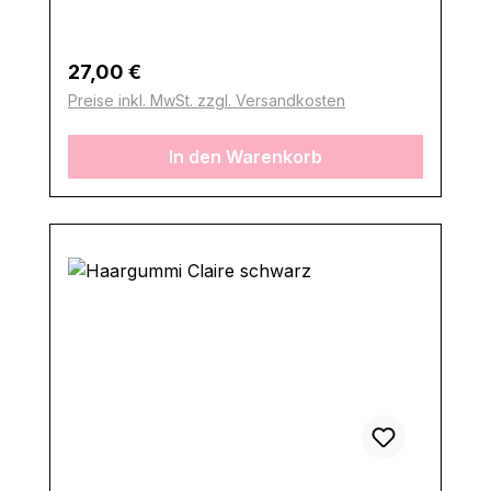
Regulärer Preis:
27,00 €
Preise inkl. MwSt. zzgl. Versandkosten
In den Warenkorb