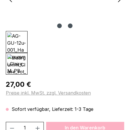
Regulärer Preis:
27,00 €
Preise inkl. MwSt. zzgl. Versandkosten
Sofort verfügbar, Lieferzeit: 1-3 Tage
Produkt Anzahl: Gib den gewünschten We
In den Warenkorb