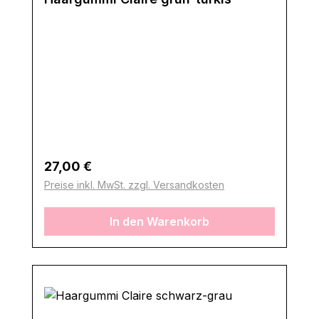
Regulärer Preis:
27,00 €
Preise inkl. MwSt. zzgl. Versandkosten
In den Warenkorb