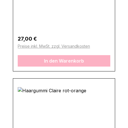
Regulärer Preis:
27,00 €
Preise inkl. MwSt. zzgl. Versandkosten
In den Warenkorb