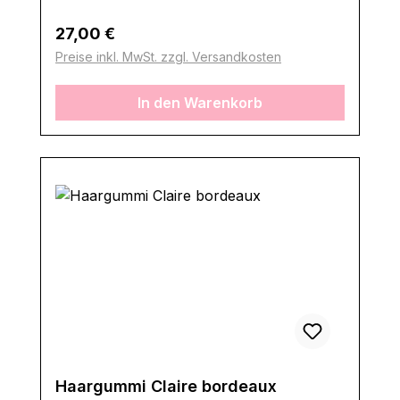
Regulärer Preis:
27,00 €
Preise inkl. MwSt. zzgl. Versandkosten
In den Warenkorb
Haargummi Claire bordeaux