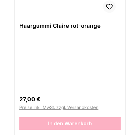
Haargummi Claire rot-orange
Regulärer Preis:
27,00 €
Preise inkl. MwSt. zzgl. Versandkosten
In den Warenkorb