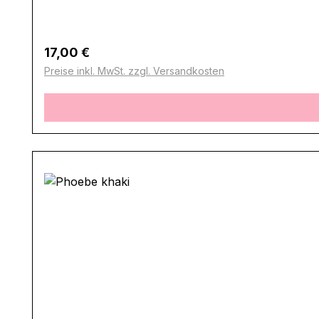
Regulärer Preis:
17,00 €
Preise inkl. MwSt. zzgl. Versandkosten