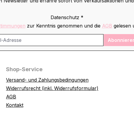
 Newsletter und erfahre sofort von Verkaufsaktionen un
Datenschutz *
stimmungen
zur Kenntnis genommen und die
AGB
gelesen u
Abonniere
Shop-Service
Versand- und Zahlungsbedingungen
Widerrufsrecht (inkl. Widerrufsformular)
AGB
Kontakt