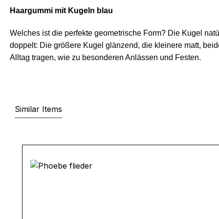
Haargummi mit Kugeln blau
Welches ist die perfekte geometrische Form? Die Kugel na
doppelt: Die größere Kugel glänzend, die kleinere matt, beide
Alltag tragen, wie zu besonderen Anlässen und Festen.
Similar Items
Produktgalerie überspringen