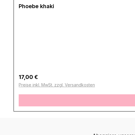
Phoebe khaki
Regulärer Preis:
17,00 €
Preise inkl. MwSt. zzgl. Versandkosten