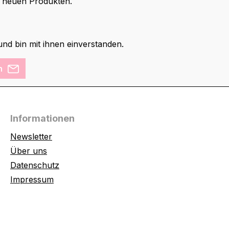
d neuen Produkten.
nd bin mit ihnen einverstanden.
n
Informationen
Newsletter
Über uns
Datenschutz
Impressum