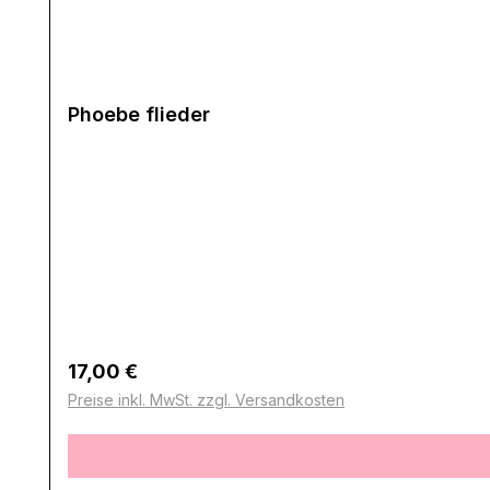
Phoebe flieder
Regulärer Preis:
17,00 €
Preise inkl. MwSt. zzgl. Versandkosten