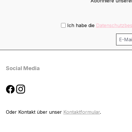
Abonniere unseren
Ich habe die
Datenschutzbe
Social Media
Oder Kontakt über unser
Kontaktformular
.