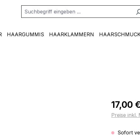
R
HAARGUMMIS
HAARKLAMMERN
HAARSCHMUCK
Regulärer Pr
17,00 
Preise inkl
Sofort ver