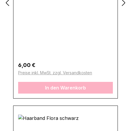
Regulärer Preis:
6,00 €
Preise inkl. MwSt. zzgl. Versandkosten
In den Warenkorb