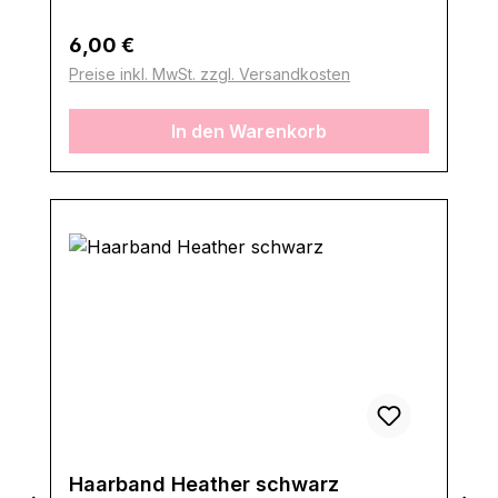
Regulärer Preis:
6,00 €
Preise inkl. MwSt. zzgl. Versandkosten
In den Warenkorb
Haarband Heather schwarz