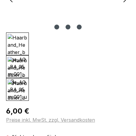
Regulärer Preis:
6,00 €
Preise inkl. MwSt. zzgl. Versandkosten