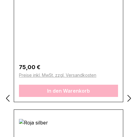
Regulärer Preis:
75,00 €
Preise inkl. MwSt. zzgl. Versandkosten
In den Warenkorb