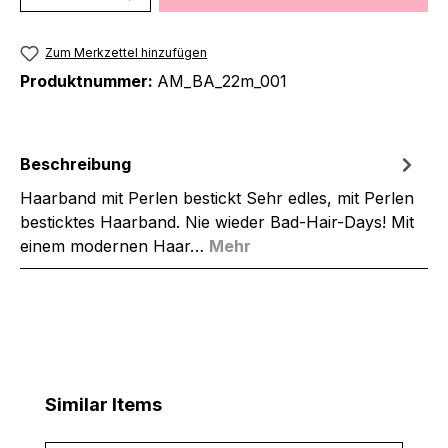
Zum Merkzettel hinzufügen
Produktnummer:
AM_BA_22m_001
Beschreibung
Haarband mit Perlen bestickt Sehr edles, mit Perlen
besticktes Haarband. Nie wieder Bad-Hair-Days! Mit
einem modernen Haar…
Mehr
Produktgalerie überspringen
Similar Items