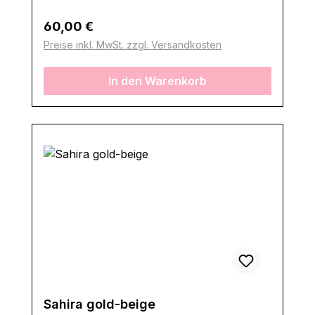
Regulärer Preis:
60,00 €
Preise inkl. MwSt. zzgl. Versandkosten
In den Warenkorb
Sahira gold-beige